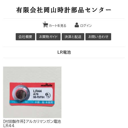
有限会社岡山時計部品センター
0
カートを見る
ログイン
会社概要
お買物ガイド
決済と配送
お問い合わせ
LR電池
【村田製作所】アルカリマンガン電池
LR44