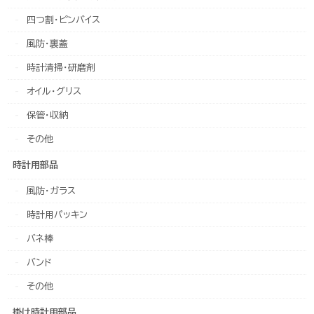
四つ割・ピンバイス
風防・裏蓋
時計清掃・研磨剤
オイル・グリス
保管・収納
その他
時計用部品
風防・ガラス
時計用パッキン
バネ棒
バンド
その他
掛け時計用部品