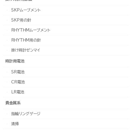
SKPムーブメント
SKP用の針
RHYTHMムーブメント
RHYTHM用の針
掛け時計ゼンマイ
時計用電池
SR電池
CR電池
LR電池
貴金属系
指輪リングゲージ
清掃