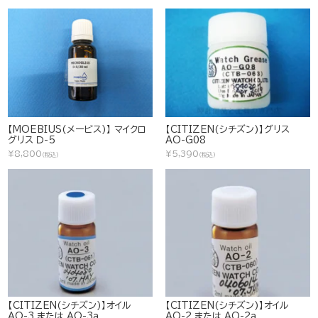
【MOEBIUS(メービス)】 マイクロ
【CITIZEN(シチズン)】グリス
グリス Ｄ-5
AO-G08
¥8,800
¥5,390
(税込)
(税込)
【CITIZEN(シチズン)】オイル
【CITIZEN(シチズン)】オイル
AO-3 または AO-3a
AO-2 または AO-2a