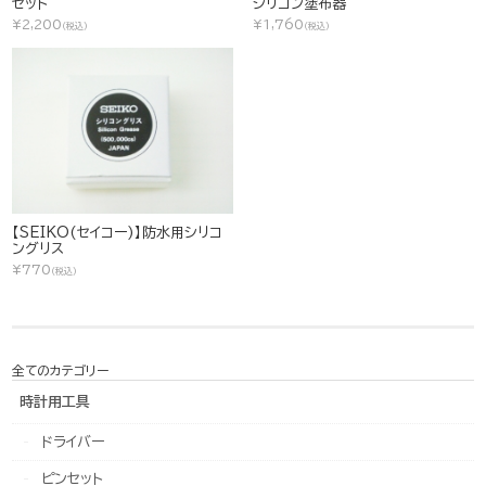
セット
シリコン塗布器
¥2,200
¥1,760
(税込)
(税込)
【SEIKO(セイコー)】防水用シリコ
ングリス
¥770
(税込)
全てのカテゴリー
時計用工具
ドライバー
ピンセット