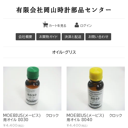
有限会社岡山時計部品センター
0
カートを見る
ログイン
会社概要
お買物ガイド
決済と配送
お問い合わせ
オイル・グリス
MOEBIUS(メービス) クロック
MOEBIUS(メービス) クロック
用オイル 8030
用オイル 8040
¥4,400
¥4,400
(税込)
(税込)