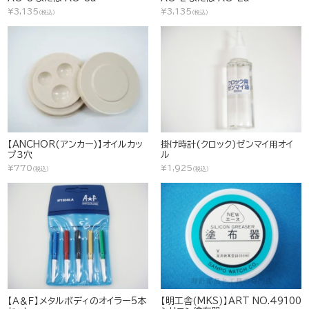
¥3,135
¥3,135
(税込)
(税込)
【ANCHOR(アンカー)】オイルカッ
掛け時計(クロック)ゼンマイ用オイ
プ３穴
ル
¥770
¥1,925
(税込)
(税込)
【Ａ＆Ｆ】メタルボディのオイラー5本
【明工舎(MKS)】ART NO.49100