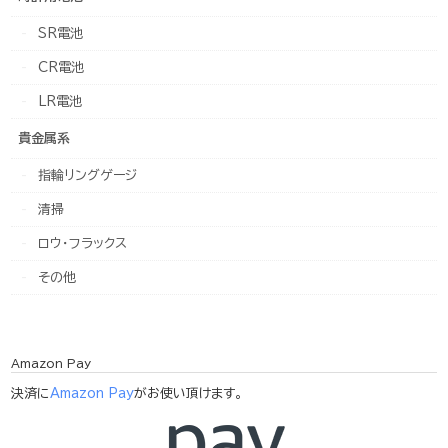
SR電池
CR電池
LR電池
貴金属系
指輪リングゲージ
清掃
ロウ・フラックス
その他
Amazon Pay
決済に
Amazon Pay
がお使い頂けます。