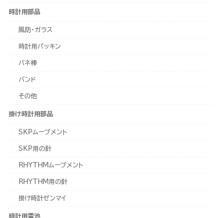
時計用部品
風防・ガラス
時計用パッキン
バネ棒
バンド
その他
掛け時計用部品
SKPムーブメント
SKP用の針
RHYTHMムーブメント
RHYTHM用の針
掛け時計ゼンマイ
時計用電池