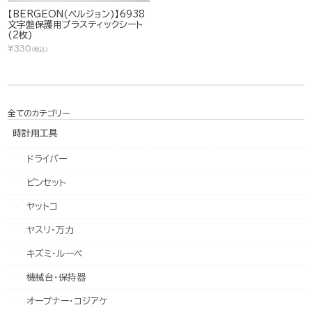
【BERGEON(ベルジョン)】6938
文字盤保護用プラスティックシート
(2枚)
¥330
(税込)
全てのカテゴリー
時計用工具
ドライバー
ピンセット
ヤットコ
ヤスリ・万力
キズミ・ルーペ
機械台・保持器
オープナー・コジアケ