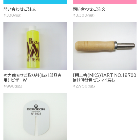
問い合わせご注文
問い合わせご注文
¥330
¥3,300
(税込)
(税込)
強力瞬間サビ取り剤(時計部品専
【明工舎(MKS)】ART NO.18700
用) ビザーＷ
掛け時計用ゼンマイ戻し
¥990
¥2,750
(税込)
(税込)