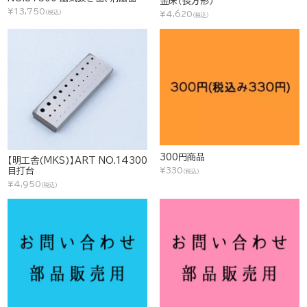
金床（長方形）
¥13,750
(税込)
¥4,620
(税込)
300円商品
【明工舎(MKS)】ART NO.14300
目打台
¥330
(税込)
¥4,950
(税込)