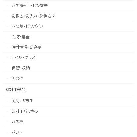
バネ棒外し・ピン抜き
剣抜き・剣入れ・針押さえ
四つ割・ピンバイス
風防・裏蓋
時計清掃・研磨剤
オイル・グリス
保管・収納
その他
時計用部品
風防・ガラス
時計用パッキン
バネ棒
バンド