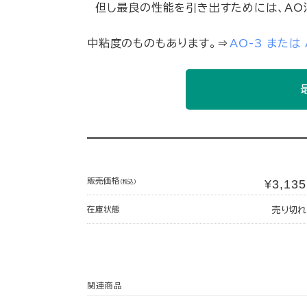
但し最良の性能を引き出すためには、AO
中粘度のものもあります。⇒
AO-3 または 
販売価格
¥3,135
(税込)
在庫状態
売り切れ
関連商品