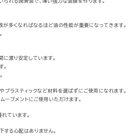
いられる潤滑油で、薄い強力な油膜を作ります。
動数が多くなればなるほど油の性能が重要になってきます。
。
。
間に渡り安定しています。
す。
。
属やプラスティックなど材料を選ばずにご使用になれます。
ムーブメントにご使用いただけます。
優れています。
下する心配はありません。