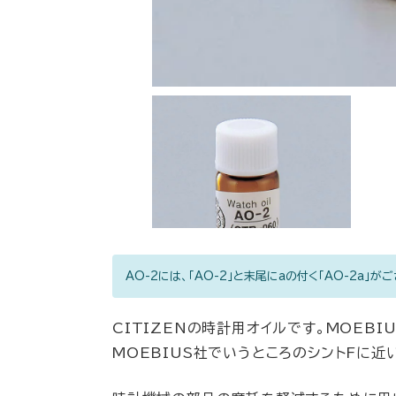
AO-2には、「AO-2」と末尾にaの付く「AO-2a
CITIZENの時計用オイルです。MOEB
MOEBIUS社でいうところのシントFに