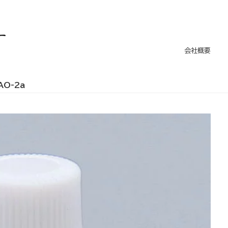
ー
会社概要
AO-2a