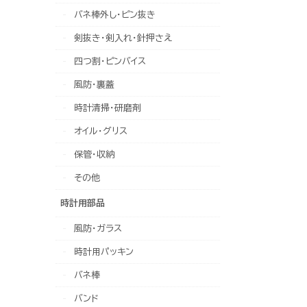
バネ棒外し・ピン抜き
剣抜き・剣入れ・針押さえ
四つ割・ピンバイス
風防・裏蓋
時計清掃・研磨剤
オイル・グリス
保管・収納
その他
時計用部品
風防・ガラス
時計用パッキン
バネ棒
バンド