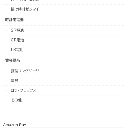
掛け時計ゼンマイ
時計用電池
SR電池
CR電池
LR電池
貴金属系
指輪リングゲージ
清掃
ロウ・フラックス
その他
Amazon Pay