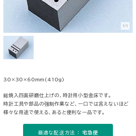
1/1
30×30×60mm(410g)
総焼入四面研磨仕上げの、時計用小型金床です。
時計工具や部品の強制作業など、一口では言えないほど
様々な用途で使える、あると便利な一品です。
最適な配送方法 ：
宅急便