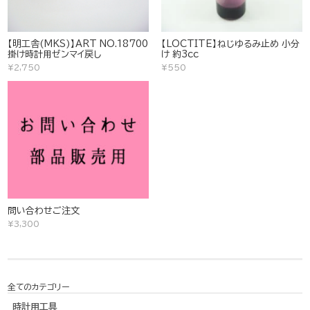
【明工舎(MKS)】ART NO.18700
【LOCTITE】ねじゆるみ止め 小分
掛け時計用ゼンマイ戻し
け 約3cc
¥2,750
¥550
問い合わせご注文
¥3,300
全てのカテゴリー
時計用工具