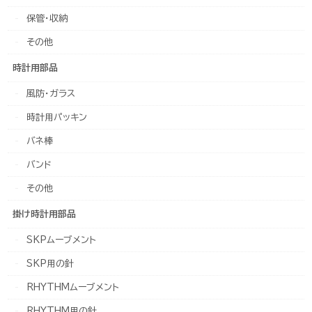
保管・収納
その他
時計用部品
風防・ガラス
時計用パッキン
バネ棒
バンド
その他
掛け時計用部品
SKPムーブメント
SKP用の針
RHYTHMムーブメント
RHYTHM用の針