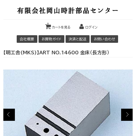
有限会社岡山時計部品センター
0
カートを見る
ログイン
会社概要
お買物ガイド
決済と配送
お問い合わせ
【明工舎(MKS)】ART NO.14600 金床（長方形）