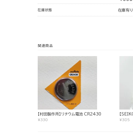
在庫状態
在庫有り
関連商品
【村田製作所】リチウム電池 CR2430
【SEI
¥330
¥385