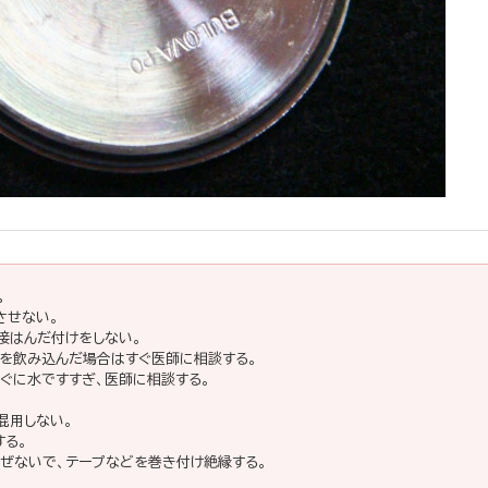
。
させない。
直接はんだ付けをしない。
池を飲み込んだ場合はすぐ医師に相談する。
ぐに水ですすぎ、医師に相談する。
混用しない。
する。
ぜないで、テープなどを巻き付け絶縁する。