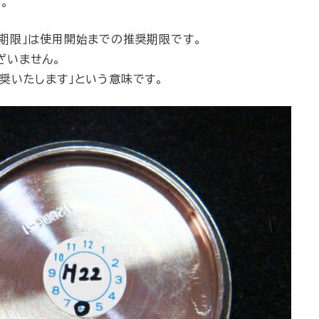
。
期限」は使用開始までの推奨期限です。
ざいません。
奨いたします」という意味です。