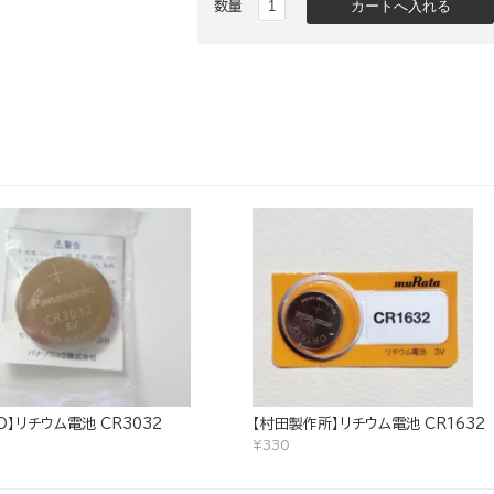
数量
KO】リチウム電池 CR3032
【村田製作所】リチウム電池 CR1632
¥330