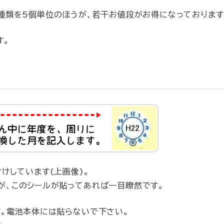
種類を5個単位のほうが、若干お値段がお得になっております
す。
けしています(上画像)。
が、このシールが貼ってあれば一目瞭然です。
す。電池本体には貼らないで下さい。