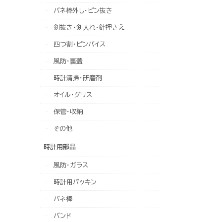
バネ棒外し・ピン抜き
剣抜き・剣入れ・針押さえ
四つ割・ピンバイス
風防・裏蓋
時計清掃・研磨剤
オイル・グリス
保管・収納
その他
時計用部品
風防・ガラス
時計用パッキン
バネ棒
バンド