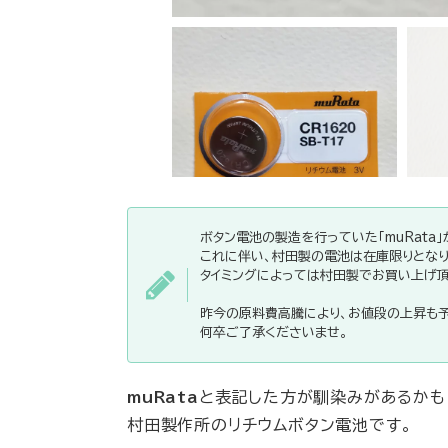
ボタン電池の製造を行っていた「muRata」が
これに伴い、村田製の電池は在庫限りとなり
タイミングによっては村田製でお買い上げ頂
昨今の原料費高騰により、お値段の上昇も予
何卒ご了承くださいませ。
muRata
と表記した方が馴染みがあるかも
村田製作所のリチウムボタン電池です。