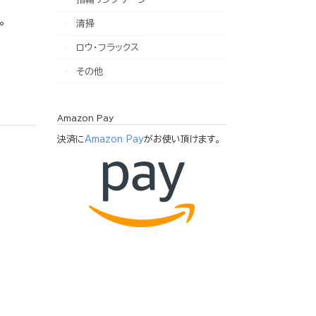
。
清掃
ロウ・フラックス
その他
Amazon Pay
決済に
Amazon Pay
がお使い頂けます。