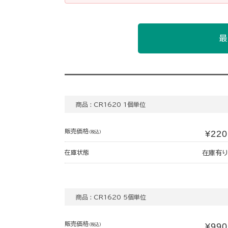
最
商品 : CR1620 1個単位
販売価格
¥220
(税込)
在庫状態
在庫有り
商品 : CR1620 5個単位
販売価格
¥990
(税込)