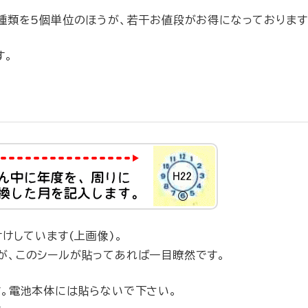
種類を5個単位のほうが、若干お値段がお得になっております
す。
けしています(上画像)。
が、このシールが貼ってあれば一目瞭然です。
す。電池本体には貼らないで下さい。