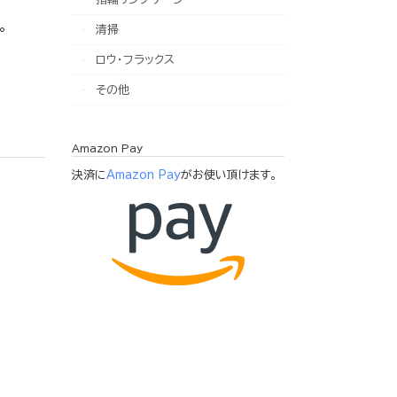
。
清掃
ロウ・フラックス
その他
Amazon Pay
決済に
Amazon Pay
がお使い頂けます。