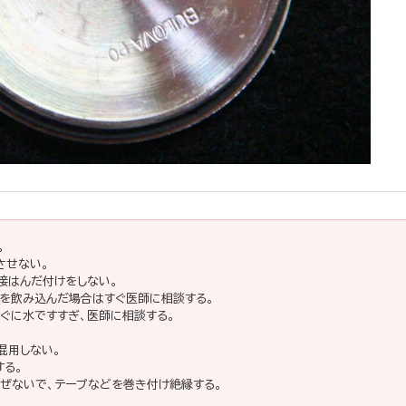
。
させない。
直接はんだ付けをしない。
池を飲み込んだ場合はすぐ医師に相談する。
ぐに水ですすぎ、医師に相談する。
混用しない。
する。
ぜないで、テープなどを巻き付け絶縁する。