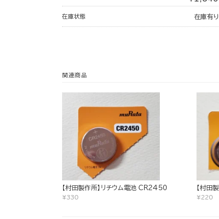
在庫状態
在庫有り
関連商品
【村田製作所】リチウム電池 CR2450
【村田製
¥330
¥220