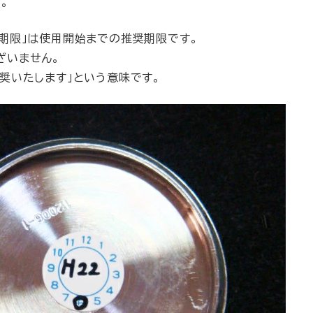
。
期限」は使用開始までの推奨期限です。
ざいません。
奨いたします」という意味です。