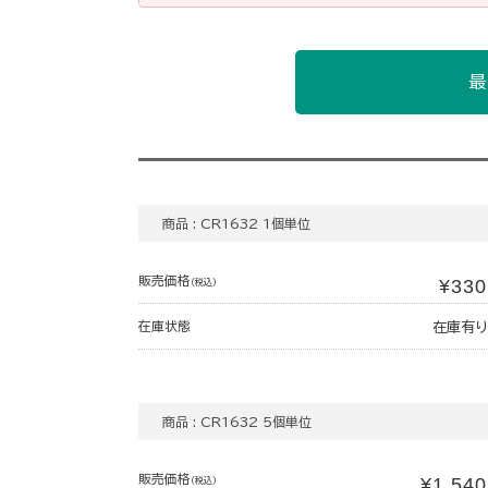
最
商品 : CR1632 1個単位
販売価格
¥330
(税込)
在庫状態
在庫有り
商品 : CR1632 5個単位
販売価格
¥1,540
(税込)