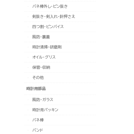
バネ棒外し・ピン抜き
剣抜き・剣入れ・針押さえ
四つ割・ピンバイス
風防・裏蓋
時計清掃・研磨剤
オイル・グリス
保管・収納
その他
時計用部品
風防・ガラス
時計用パッキン
バネ棒
バンド