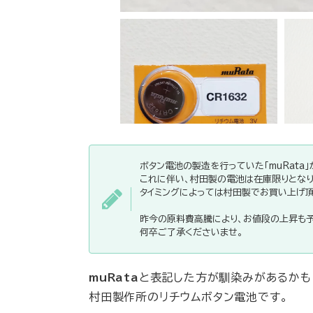
ボタン電池の製造を行っていた「muRata」が
これに伴い、村田製の電池は在庫限りとなり
タイミングによっては村田製でお買い上げ頂
昨今の原料費高騰により、お値段の上昇も予
何卒ご了承くださいませ。
muRata
と表記した方が馴染みがあるかも
村田製作所のリチウムボタン電池です。