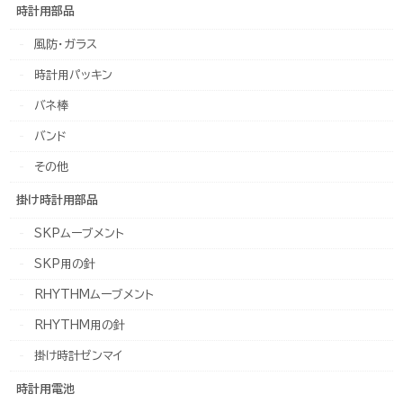
時計用部品
風防・ガラス
時計用パッキン
バネ棒
バンド
その他
掛け時計用部品
SKPムーブメント
SKP用の針
RHYTHMムーブメント
RHYTHM用の針
掛け時計ゼンマイ
時計用電池