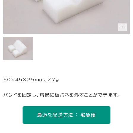
1/1
50×45×25mm、27g
バンドを固定し、容易に板バネを外すことができます。
最適な配送方法 ：
宅急便