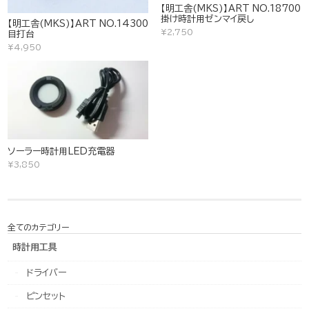
【明工舎(MKS)】ART NO.18700
掛け時計用ゼンマイ戻し
【明工舎(MKS)】ART NO.14300
¥2,750
目打台
¥4,950
ソーラー時計用LED充電器
¥3,850
全てのカテゴリー
時計用工具
ドライバー
ピンセット