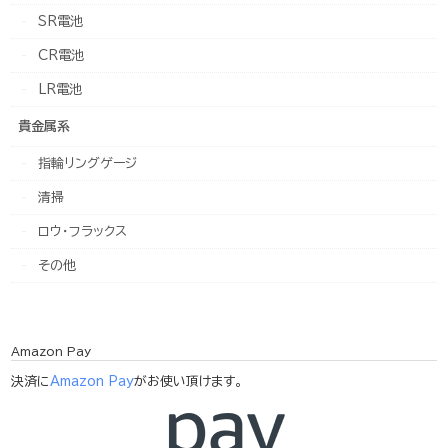
SR電池
CR電池
LR電池
貴金属系
指輪リングゲージ
清掃
ロウ・フラックス
その他
Amazon Pay
決済に
Amazon Pay
がお使い頂けます。