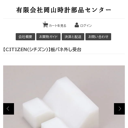
有限会社岡山時計部品センター
0
カートを見る
ログイン
会社概要
お買物ガイド
決済と配送
お問い合わせ
【CITIZEN(シチズン)】板バネ外し受台