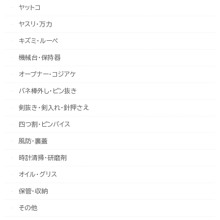
ヤットコ
ヤスリ・万力
キズミ・ルーペ
機械台・保持器
オープナー・コジアケ
バネ棒外し・ピン抜き
剣抜き・剣入れ・針押さえ
四つ割・ピンバイス
風防・裏蓋
時計清掃・研磨剤
オイル・グリス
保管・収納
その他