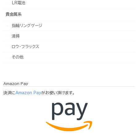
LR電池
貴金属系
指輪リングゲージ
清掃
ロウ・フラックス
その他
Amazon Pay
決済に
Amazon Pay
がお使い頂けます。