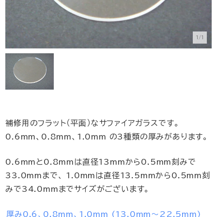
1/1
補修用のフラット（平面）なサファイアガラスです。
0.6mm、0.8mm、1.0mm の3種類の厚みがあります。
0.6mmと0.8mmは直径13mmから0.5mm刻みで
33.0mmまで、 1.0mmは直径13.5mmから0.5mm刻
みで34.0mmまでサイズがございます。
厚み0.6、0.8mm、1.0mm (13.0mm～22.5mm)