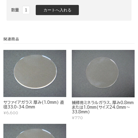
数量
関連商品
サファイアガラス 厚み(1.0mm) 直
補修用ミネラルガラス、厚み0.8mm
径33.0-34.0mm
または1.0mm(サイズ24.0mm～
33.8mm)
¥6,600
¥770