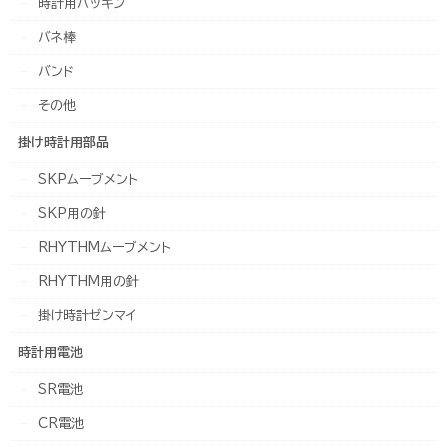
時計用パッキン
バネ棒
バンド
その他
掛け時計用部品
SKPムーブメント
SKP用の針
RHYTHMムーブメント
RHYTHM用の針
掛け時計ゼンマイ
時計用電池
SR電池
CR電池