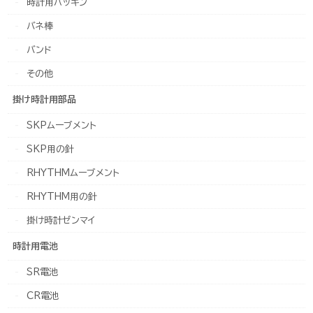
時計用パッキン
バネ棒
バンド
その他
掛け時計用部品
SKPムーブメント
SKP用の針
RHYTHMムーブメント
RHYTHM用の針
掛け時計ゼンマイ
時計用電池
SR電池
CR電池