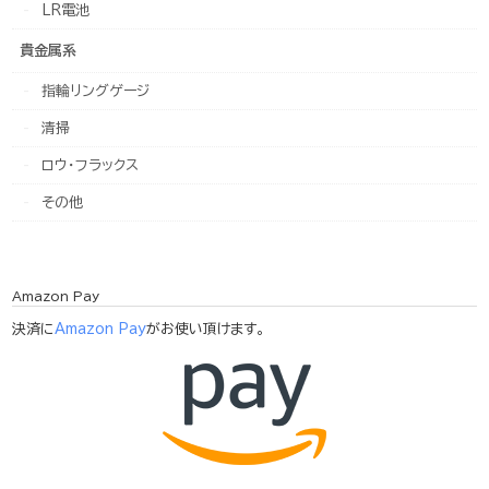
LR電池
貴金属系
指輪リングゲージ
清掃
ロウ・フラックス
その他
Amazon Pay
決済に
Amazon Pay
がお使い頂けます。