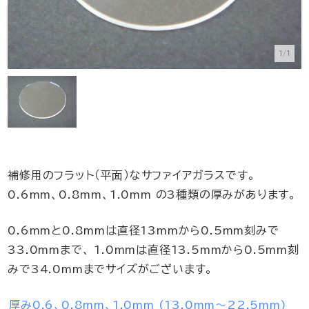
1/1
補修用のフラット（平面）なサファイアガラスです。
0.6mm、0.8mm、1.0mm の3種類の厚みがあります。
0.6mmと0.8mmは直径13mmから0.5mm刻みで
33.0mmまで、 1.0mmは直径13.5mmから0.5mm刻
みで34.0mmまでサイズがございます。
厚み0.6、0.8mm、1.0mm (13.0mm～22.5mm)